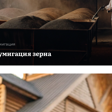
мигация
умигация зерна