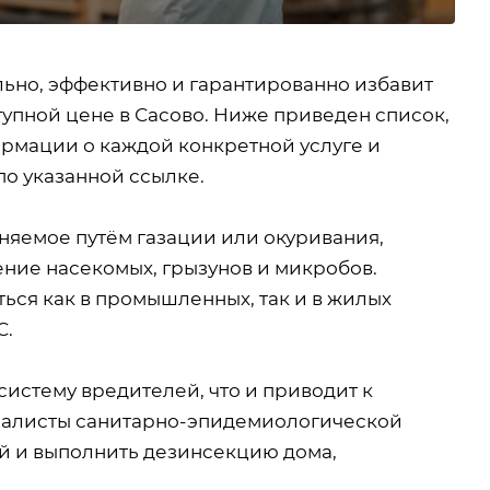
ьно, эффективно и гарантированно избавит
тупной цене в Сасово. Ниже приведен список,
мации о каждой конкретной услуге и
по указанной ссылке.
няемое путём газации или окуривания,
ние насекомых, грызунов и микробов.
ься как в промышленных, так и в жилых
С.
истему вредителей, что и приводит к
иалисты санитарно-эпидемиологической
й и выполнить дезинсекцию дома,