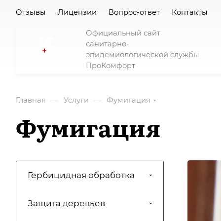
Отзывы
Лицензии
Вопрос-ответ
Контакты
Официальный сайт
санитарно-
эпидемиологической службы
ПроКомфорт
—
—
Главная
Услуги
Фумигация
Фумигация
Гербицидная обработка
Защита деревьев