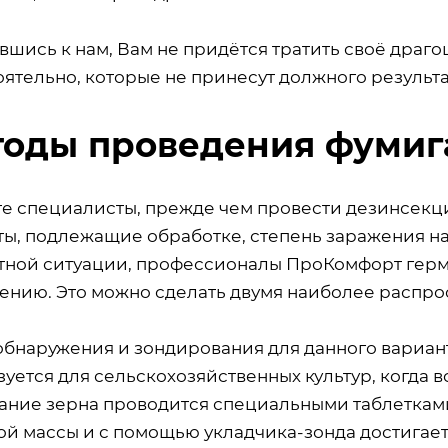
вшись к нам, Вам не придётся тратить своё драг
ятельно, которые не принесут должного результа
оды проведения фумиг
те специалисты, прежде чем провести дезинсекц
ты, подлежащие обработке, степень заражения на
тной ситуации, профессионалы ПроКомфорт герме
ению. Это можно сделать двумя наиболее распр
обнаружения и зондирования для данного вариан
уется для сельскохозяйственных культур, когда 
ание зерна проводится специальными таблеткам
ой массы и с помощью укладчика-зонда достигаетс