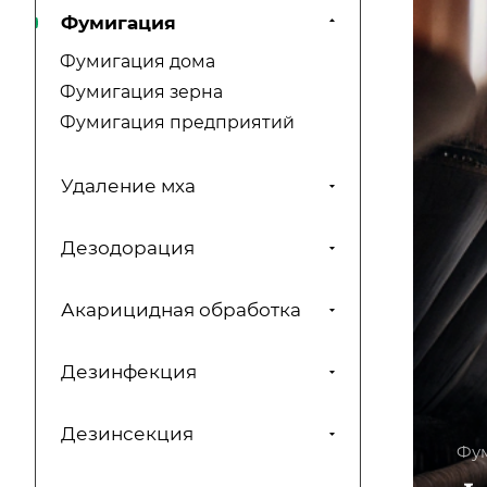
Фумигация
Фумигация дома
Фумигация зерна
Фумигация предприятий
Удаление мха
Дезодорация
Акарицидная обработка
Дезинфекция
Дезинсекция
Фу