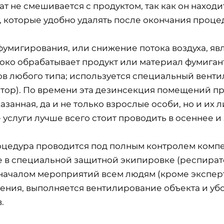
т не смешивается с продуктом, так как он наход
, которые удобно удалять после окончания проце
фумигирования, или снижение потока воздуха, яв
боко обрабатывает продукт или материал фумиган
ов любого типа; используется специальный венти
тор). По времени эта дезинсекция помещений про
занная, да и не только взрослые особи, но и их
услуги лучше всего стоит проводить в осеннее и
оцедура проводится под полным контролем компе
е в специальной защитной экипировке (респирато
началом мероприятий всем людям (кроме эксперт
ения, выполняется вентилирование объекта и у
.