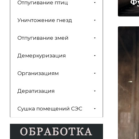
Ф
Отпугивание птиц
Уничтожение гнезд
Отпугивание змей
Демеркуризация
Организациям
Дератизация
Сушка помещений СЭС