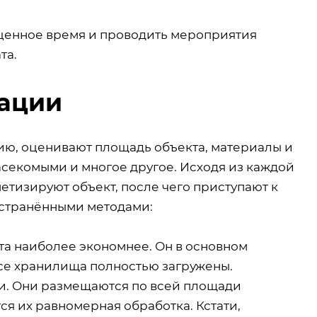
оценное время и проводить мероприятия
та.
ации
ию, оценивают площадь объекта, материалы и
секомыми и многое другое. Исходя из каждой
тизируют объект, после чего приступают к
остранёнными методами:
та наиболее экономнее. Он в основном
все хранилища полностью загружены.
и. Они размещаются по всей площади
я их равномерная обработка. Кстати,