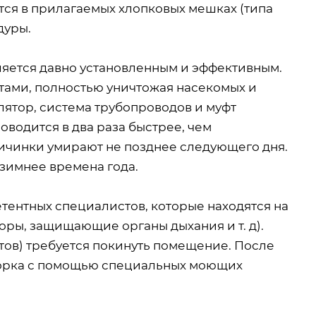
ится в прилагаемых хлопковых мешках (типа
дуры.
ляется давно установленным и эффективным.
тами, полностью уничтожая насекомых и
лятор, система трубопроводов и муфт
водится в два раза быстрее, чем
 личинки умирают не позднее следующего дня.
 зимнее времена года.
тентных специалистов, которые находятся на
ры, защищающие органы дыхания и т. д).
ов) требуется покинуть помещение. После
борка с помощью специальных моющих