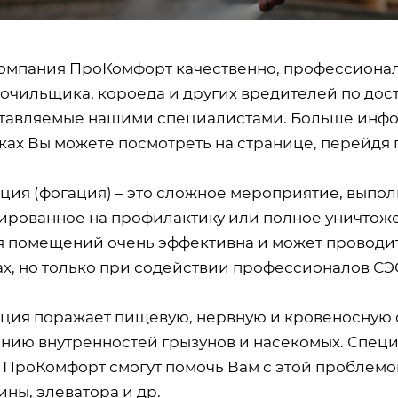
омпания ПроКомфорт качественно, профессионал
точильщика, короеда и других вредителей по дос
тавляемые нашими специалистами. Больше инфор
ках Вы можете посмотреть на странице, перейдя 
ция (фогация) – это сложное мероприятие, выпол
ированное на профилактику или полное уничтоже
я помещений очень эффективна и может проводит
ах, но только при содействии профессионалов СЭ
ция поражает пищевую, нервную и кровеносную с
нию внутренностей грызунов и насекомых. Спец
 ПроКомфорт смогут помочь Вам с этой проблемо
ны, элеватора и др.