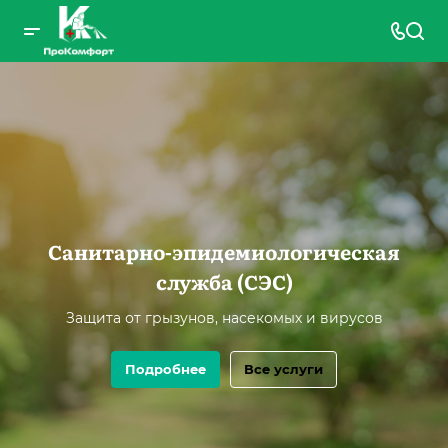
Санитарно-эпидемиологическая
служба (СЭС)
Защита от грызунов, насекомых и вирусов
Подробнее
Все услуги