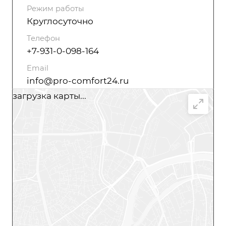
Режим работы
Круглосуточно
Телефон
+7-931-0-098-164
Email
info@pro-comfort24.ru
загрузка карты...
Написать сообщение