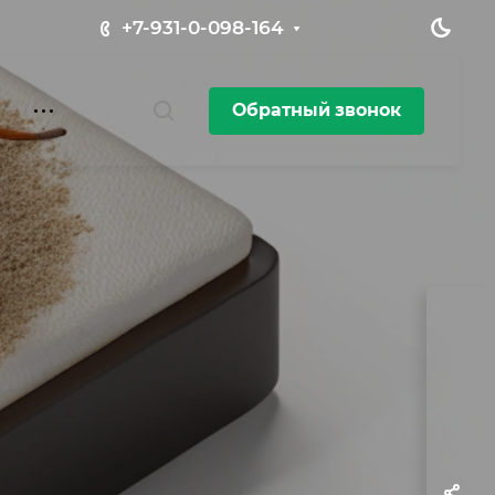
+7-931-0-098-164
Обратный звонок