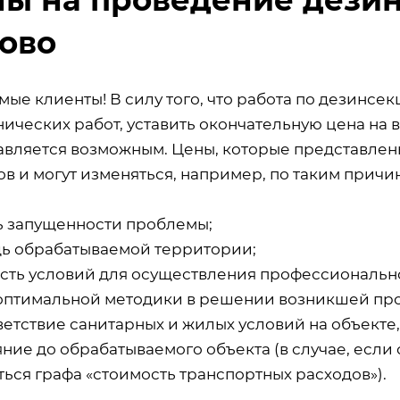
ово
мые клиенты! В силу того, что работа по дезинсе
ических работ, уставить окончательную цена на 
авляется возможным. Цены, которые представлены
в и могут изменяться, например, по таким причин
ь запущенности проблемы;
ь обрабатываемой территории;
сть условий для осуществления профессиональн
оптимальной методики в решении возникшей пр
ветствие санитарных и жилых условий на объекте
ние до обрабатываемого объекта (в случае, если 
ься графа «стоимость транспортных расходов»).