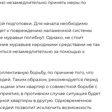
ужно незамедлительно принять меры по
ой подготовки. Для начала необходимо
едет к повреждению налаженной системы
 муравьи погибнут. Однако, не стоит
жение муравьев народными средствами не так
титься незамедлительно за помощью к
оллективную борьбу, по причине того, что
едей. Таким образом, рекомендуется перед
ьцами этих квартир о совместной борьбе с
приятия, в противном случае ситуация будет
одной квартиры в другую. Одновременное
оседей позволит исключить возможность