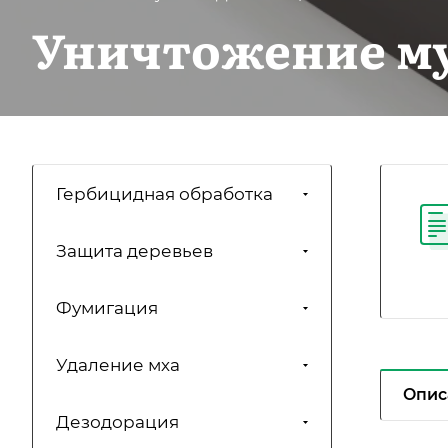
Уничтожение м
Гербицидная обработка
Защита деревьев
Фумигация
Удаление мха
Опис
Дезодорация