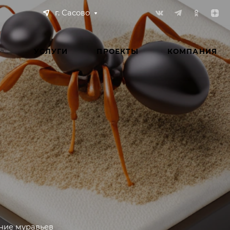
г. Сасово
УСЛУГИ
ПРОЕКТЫ
КОМПАНИЯ
ние муравьев