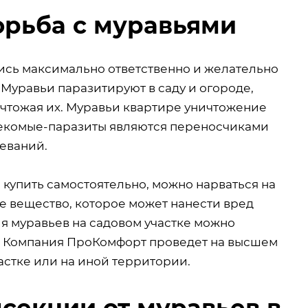
орьба с муравьями
стись максимально ответственно и желательно
 Муравьи паразитируют в саду и огороде,
ичтожая их. Муравьи квартире уничтожение
асекомые-паразиты являются переносчиками
еваний.
купить самостоятельно, можно нарваться на
 вещество, которое может нанести вред
я муравьев на садовом участке можно
. Компания ПроКомфорт проведет на высшем
астке или на иной территории.
секции от муравьев в