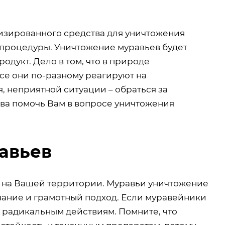
изированного средства для уничтожения
й процедуры. Уничтожение муравьев будет
дукт. Дело в том, что в природе
се они по-разному реагируют на
, неприятной ситуации – обраться за
ва помочь Вам в вопросе уничтожения
авьев
т на Вашей территории. Муравьи уничтожение
вание и грамотный подход. Если муравейники
 радикальным действиям. Помните, что