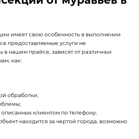
кции имеет свою особенность в выполнении
все предоставляемые услуги не
 в нашем прайсе, зависят от различных
ам, как:
ой обработки;
облемы;
, описанных клиентом по телефону;
объект находится за чертой города, возможно