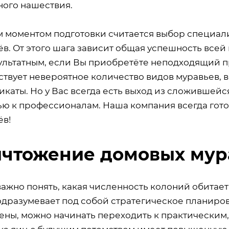
ного нашествия.
 моментом подготовки считается выбор специал
ёв. От этого шага зависит общая успешность все
льтатным, если Вы приобретёте неподходящий про
ствует невероятное количество видов муравьев, в
каты. Но у Вас всегда есть выход из сложившейся
ю к профессионалам. Наша компания всегда гото
ёв!
чтожение домовых мур
важно понять, какая численность колоний обитае
одразумевает под собой стратегическое планиро
ены, можно начинать переходить к практическим,