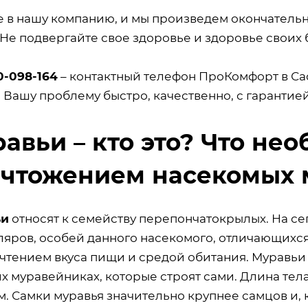
е в нашу компанию, и мы произведем окончатель
 Не подвергайте свое здоровье и здоровье своих 
0-098-164
– контактный телефон ПроКомфорт в Са
 Вашу проблему быстро, качественно, с гарантие
авьи – кто это? Что не
чтожением насекомых 
ьи
относят к семейству перепончатокрылых. На се
яров, особей данного насекомого, отличающихся 
чтением вкуса пищи и средой обитания. Муравьи
 муравейниках, которые строят сами. Длина тела
м. Самки муравья значительно крупнее самцов и,