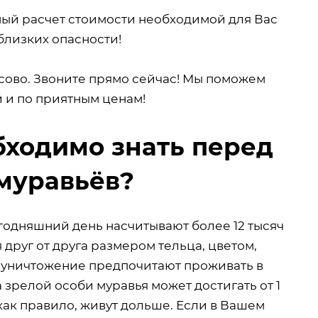
ный расчет стоимости необходимой для Вас
близких опасности!
сово. Звоните прямо сейчас! Мы поможем
й и по приятным ценам!
обходимо знать перед
муравьёв?
годняшний день насчитывают более 12 тысяч
друг от друга размером тельца, цветом,
 уничтожение предпочитают проживать в
 зрелой особи муравья может достигать от 1
 как правило, живут дольше. Если в Вашем