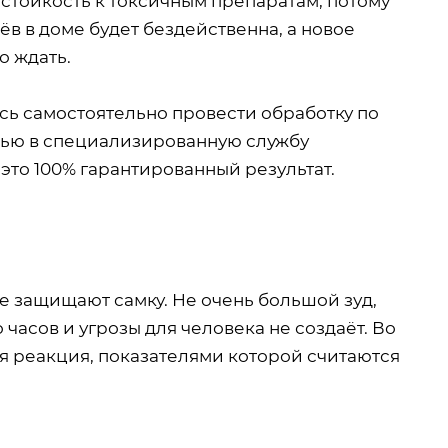
стойкость к токсичным препаратам, потому
в в доме будет бездейственна, а новое
о ждать.
есь самостоятельно провести обработку по
щью в специализированную службу
то 100% гарантированный результат.
е защищают самку. Не очень большой зуд,
часов и угрозы для человека не создаёт. Во
ая реакция, показателями которой считаются