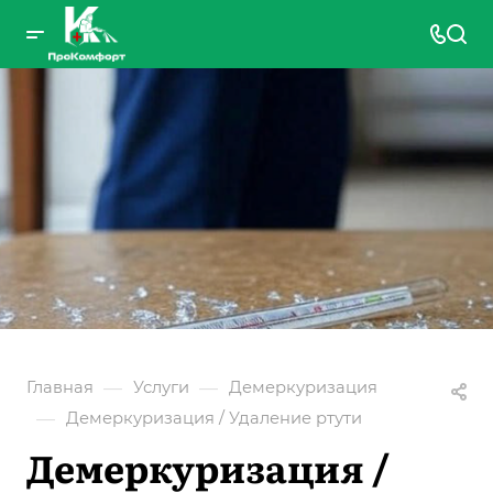
—
—
Главная
Услуги
Демеркуризация
—
Демеркуризация / Удаление ртути
Демеркуризация /