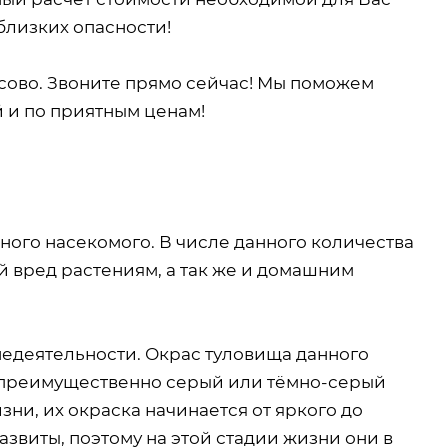
близких опасности!
сово. Звоните прямо сейчас! Мы поможем
й и по приятным ценам!
ного насекомого. В числе данного количества
й вред растениям, а так же и домашним
недеятельности. Окрас туловища данного
о преимущественно серый или тёмно-серый
зни, их окраска начинается от яркого до
азвиты, поэтому на этой стадии жизни они в