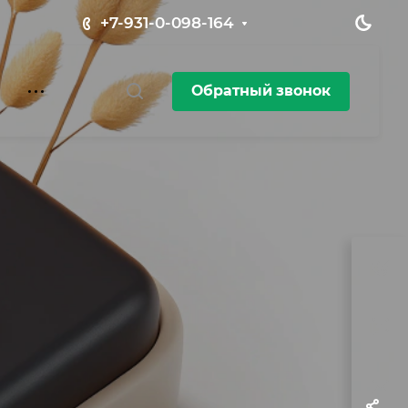
+7-931-0-098-164
Обратный звонок