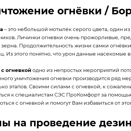
чтожение огнёвки / Бор
а
– это небольшой мотылёк серого цвета, один из
ников. Личинки огневки очень прожорливые, пре
 зерна. Продолжительность жизни самки огнёвки
ц. Из этого понятно, что урон данные насекомые 
 с огневкой
одно из непростых мероприятий потом
лного уничтожения огневки производится ряд ме
ко этапов. Своими силами с огневкой, к сожален
ться к специалистам СЭС ПроКомфорт за помощь
оться с огневкой и помогут Вам избавиться от это
ы на проведение дезин