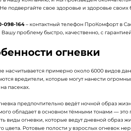
 Не подвергайте свое здоровье и здоровье своих 
0-098-164
– контактный телефон ПроКомфорт в Са
 Вашу проблему быстро, качественно, с гарантие
бенности огневки
ле насчитывается примерно около 6000 видов дан
аются вредители, которые могут нанести огромны
на пасеках.
гневка предпочтительно ведёт ночной образ жиз
мого обладает в основном тёмными тонами — эт
сть виды огневки, которые ведут дневной образ жи
о цвета. Ротовые полости у взрослых огневок нер