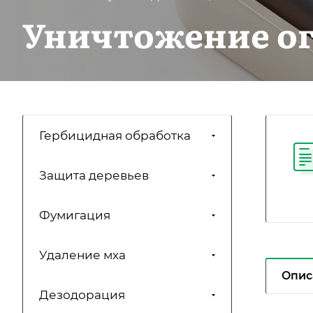
Уничтожение о
Гербицидная обработка
Защита деревьев
Фумигация
Удаление мха
Опис
Дезодорация