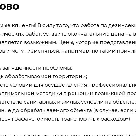
ово
мые клиенты! В силу того, что работа по дезинсе
ических работ, уставить окончательную цена на 
авляется возможным. Цены, которые представлены
в и могут изменяться, например, по таким причин
ь запущенности проблемы;
ь обрабатываемой территории;
сть условий для осуществления профессиональн
оптимальной методики в решении возникшей пр
ветствие санитарных и жилых условий на объекте
ние до обрабатываемого объекта (в случае, если 
ься графа «стоимость транспортных расходов»).
е в нашу компанию, и мы произведем окончатель