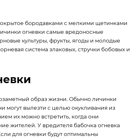
покрытое бородавками с мелкими щетинками
 личинки огневки самые вредоносные
рновые культуры, фрукты, ягоды и молодые
корневая система злаковых, стручки бобовых и
невки
озаметный образ жизни. Обычно личинки
и могут вылезти с целью окукливания из
ем их можно встретить, когда они
ие жителей. У вредителя бабочка огневка
Если для огневки будут оптимальны