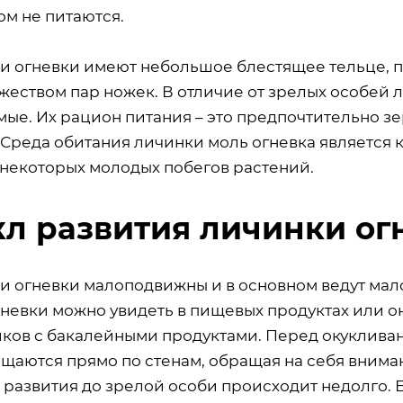
ом не питаются.
и огневки имеют небольшое блестящее тельце, 
ожеством пар ножек. В отличие от зрелых особей
ые. Их рацион питания – это предпочтительно зе
 Среда обитания личинки моль огневка является 
 некоторых молодых побегов растений.
л развития личинки ог
и огневки малоподвижны и в основном ведут мал
гневки можно увидеть в пищевых продуктах или он
ков с бакалейными продуктами. Перед окукливани
щаются прямо по стенам, обращая на себя вниман
 развития до зрелой особи происходит недолго. 