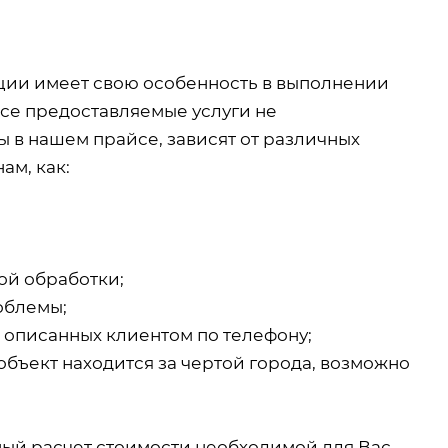
кции имеет свою особенность в выполнении
все предоставляемые услуги не
 в нашем прайсе, зависят от различных
ам, как:
ой обработки;
облемы;
, описанных клиентом по телефону;
объект находится за чертой города, возможно
ный расчет стоимости необходимой для Вас