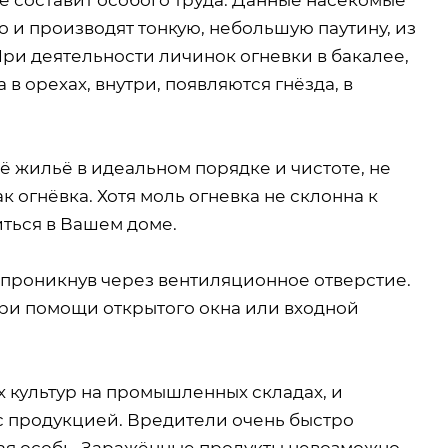
 и производят тонкую, небольшую паутину, из
ри деятельности личинок огневки в бакалее,
 в орехах, внутри, появляются гнёзда, в
ё жильё в идеальном порядке и чистоте, не
к огнёвка. Хотя моль огневка не склонна к
иться в Вашем доме.
 проникнув через вентиляционное отверстие.
при помощи открытого окна или входной
х культур на промышленных складах, и
с продукцией. Вредители очень быстро
лая особь. Заражённые продукты невозможно