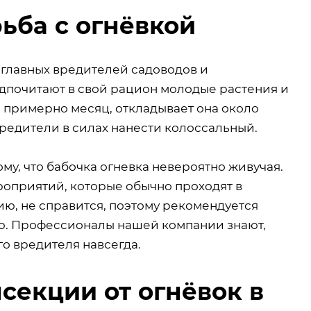
ьба с огнёвкой
 главных вредителей садоводов и
дпочитают в свой рацион молодые растения и
 примерно месяц, откладывает она около
вредители в силах нанести колоссальный.
у, что бабочка огневка невероятно живучая.
роприятий, которые обычно проходят в
ию, не справится, поэтому рекомендуется
ю. Профессионалы нашей компании знают,
го вредителя навсегда.
секции от огнёвок в