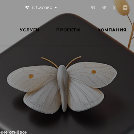
г. Сасово
УСЛУГИ
ПРОЕКТЫ
КОМПАНИЯ
ние огнёвок