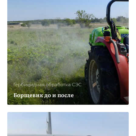
Гербицидная обработка CЭС
Борщевик до и после