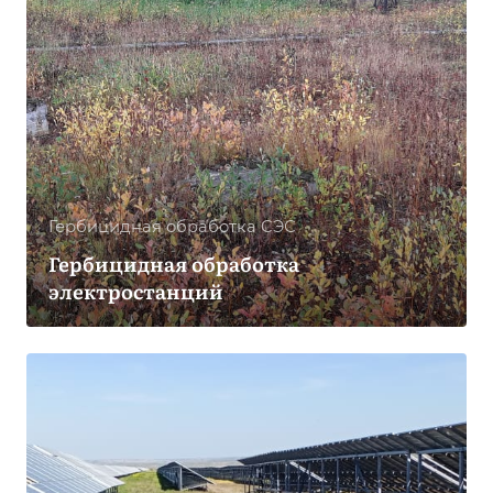
Гербицидная обработка CЭС
Гербицидная обработка
электростанций