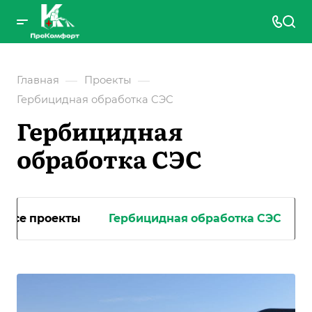
—
—
Главная
Проекты
Гербицидная обработка CЭС
Гербицидная
обработка CЭС
Все проекты
Гербицидная обработка CЭС