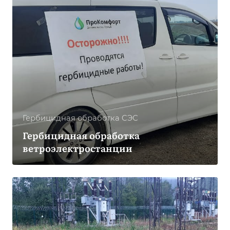
Гербицидная обработка CЭС
Гербицидная обработка
ветроэлектростанции