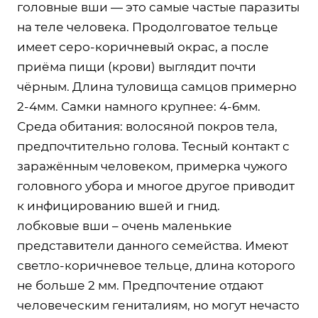
головные вши — это самые частые паразиты
на теле человека. Продолговатое тельце
имеет серо-коричневый окрас, а после
приёма пищи (крови) выглядит почти
чёрным. Длина туловища самцов примерно
2-4мм. Самки намного крупнее: 4-6мм.
Среда обитания: волосяной покров тела,
предпочтительно голова. Тесный контакт с
заражённым человеком, примерка чужого
головного убора и многое другое приводит
к инфицированию вшей и гнид.
лобковые вши – очень маленькие
представители данного семейства. Имеют
светло-коричневое тельце, длина которого
не больше 2 мм. Предпочтение отдают
человеческим гениталиям, но могут нечасто