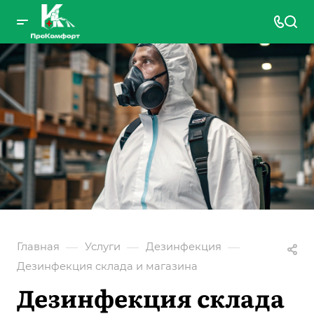
—
—
—
Главная
Услуги
Дезинфекция
Дезинфекция склада и магазина
Дезинфекция склада