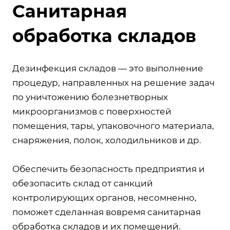
Санитарная
обработка складов
Дезинфекция складов — это выполнение
процедур, направленных на решение задач
по уничтожению болезнетворных
микроорганизмов с поверхностей
помещения, тары, упаковочного материала,
снаряжения, полок, холодильников и др.
Обеспечить безопасность предприятия и
обезопасить склад от санкций
контролирующих органов, несомненно,
поможет сделанная вовремя санитарная
обработка складов и их помещений.